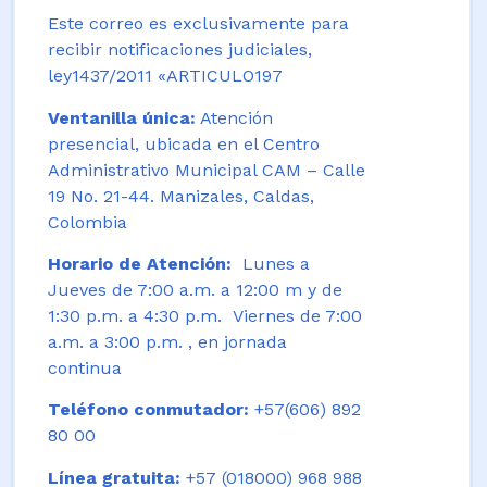
Este correo es exclusivamente para
recibir notificaciones judiciales,
ley1437/2011 «ARTICULO197
Ventanilla única:
Atención
presencial, ubicada en el Centro
Administrativo Municipal CAM – Calle
19 No. 21-44. Manizales, Caldas,
Colombia
Horario de Atención:
Lunes a
Jueves de 7:00 a.m. a 12:00 m y de
1:30 p.m. a 4:30 p.m. Viernes de 7:00
a.m. a 3:00 p.m. , en jornada
continua
Teléfono conmutador:
+57(606) 892
80 00
Línea gratuita:
+57 (018000) 968 988