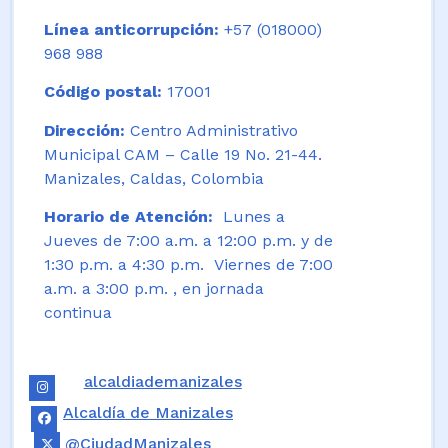
Línea anticorrupción:
+57 (018000)
968 988
Código postal:
17001
Dirección:
Centro Administrativo
Municipal CAM – Calle 19 No. 21-44.
Manizales, Caldas, Colombia
Horario de Atención:
Lunes a
Jueves de 7:00 a.m. a 12:00 p.m. y de
1:30 p.m. a 4:30 p.m. Viernes de 7:00
a.m. a 3:00 p.m. , en jornada
continua
alcaldiademanizales
Alcaldía de Manizales
@CiudadManizales