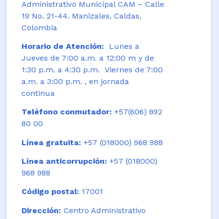
Administrativo Municipal CAM – Calle
19 No. 21-44. Manizales, Caldas,
Colombia
Horario de Atención:
Lunes a
Jueves de 7:00 a.m. a 12:00 m y de
1:30 p.m. a 4:30 p.m. Viernes de 7:00
a.m. a 3:00 p.m. , en jornada
continua
Teléfono conmutador:
+57(606) 892
80 00
Línea gratuita:
+57 (018000) 968 988
Línea anticorrupción:
+57 (018000)
968 988
Código postal:
17001
Dirección:
Centro Administrativo