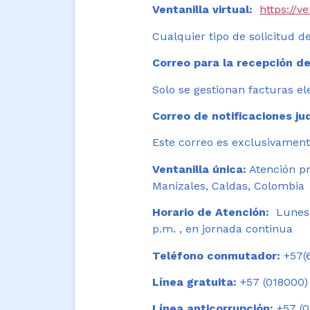
Ventanilla virtual:
https://v
Cualquier tipo de solicitud de
Correo para la recepción de
Solo se gestionan facturas el
Correo de notificaciones jud
Este correo es exclusivamente
Ventanilla única:
Atención pr
Manizales, Caldas, Colombia
Horario de Atención:
Lunes 
p.m. , en jornada continua
Teléfono conmutador:
+57(6
Línea gratuita:
+57 (018000)
Línea anticorrupción:
+57 (0