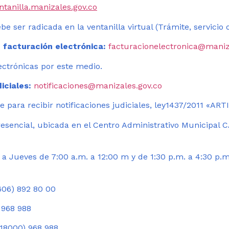
entanilla.manizales.gov.co
be ser radicada en la ventanilla virtual (Trámite, servicio
 facturación electrónica:
facturacionelectronica@maniz
ectrónicas por este medio.
iciales:
notificaciones@manizales.gov.co
 para recibir notificaciones judiciales, ley1437/2011 «AR
esencial, ubicada en el Centro Administrativo Municipal C
a Jueves de 7:00 a.m. a 12:00 m y de 1:30 p.m. a 4:30 p.m
06) 892 80 00
 968 988
18000) 968 988