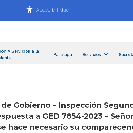
Accesibilidad
ión y Servicios a la
Participa
Servicios
Secret
danía
ía de Gobierno – Inspección Segu
– Respuesta a GED 7854-2023 – Señ
 se hace necesario su comparecenc