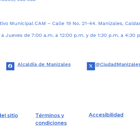
ivo Municipal CAM – Calle 19 No. 21-44. Manizales, Calda
 Jueves de 7:00 a.m. a 12:00 p.m. y de 1:30 p.m. a 4:30 p
Alcaldía de Manizales
@CiudadManizale
Accesibilidad
el sitio
Términos y
condiciones