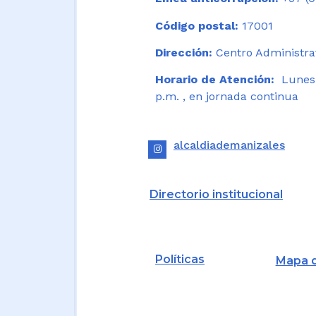
Código postal:
17001
Dirección:
Centro Administrat
Horario de Atención:
Lunes a
p.m. , en jornada continua
alcaldiademanizales
Directorio institucional
Políticas
Mapa d