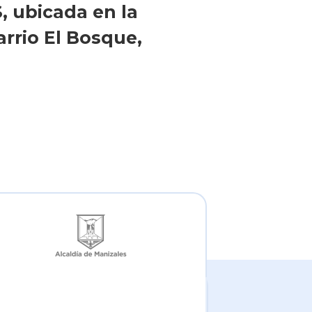
 ubicada en la
arrio El Bosque,