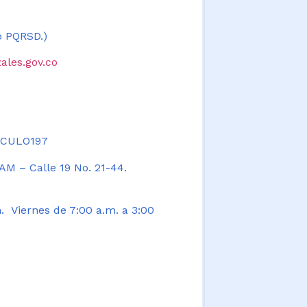
 o PQRSD.)
ales.gov.co
TICULO197
AM – Calle 19 No. 21-44.
. Viernes de 7:00 a.m. a 3:00