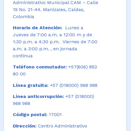
Administrativo Municipal CAM – Calle
19 No. 21-44. Manizales, Caldas,
Colombia
Horario de Atención:
Lunes a
Jueves de 7:00 a.m. a 12:00 m y de
1:30 p.m. a 4:30 p.m. Viernes de 7:00
a.m. a 3:00 p.m. , en jornada
continua
Teléfono conmutador:
+57(606) 892
80 00
Línea gratuita:
+57 (018000) 968 988
Línea anticorrupción:
+57 (018000)
968 988
Código postal:
17001
Dirección:
Centro Administrativo