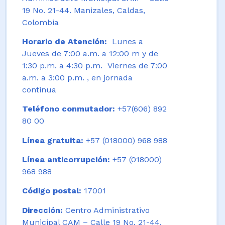
19 No. 21-44. Manizales, Caldas,
Colombia
Horario de Atención:
Lunes a
Jueves de 7:00 a.m. a 12:00 m y de
1:30 p.m. a 4:30 p.m. Viernes de 7:00
a.m. a 3:00 p.m. , en jornada
continua
Teléfono conmutador:
+57(606) 892
80 00
Línea gratuita:
+57 (018000) 968 988
Línea anticorrupción:
+57 (018000)
968 988
Código postal:
17001
Dirección:
Centro Administrativo
Municipal CAM – Calle 19 No. 21-44.