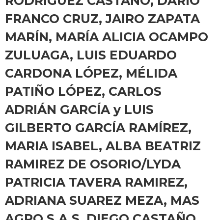
RODRIGUEZ CASTAÑO, DARÍO
FRANCO CRUZ, JAIRO ZAPATA
MARÍN, MARÍA ALICIA OCAMPO
ZULUAGA, LUIS EDUARDO
CARDONA LÓPEZ, MÉLIDA
PATIÑO LÓPEZ, CARLOS
ADRIÁN GARCÍA y LUIS
GILBERTO GARCÍA RAMÍREZ,
MARIA ISABEL, ALBA BEATRIZ
RAMIREZ DE OSORIO/LYDA
PATRICIA TAVERA RAMIREZ,
ADRIANA SUAREZ MEZA, MAS
AGRO S.A.S, DIEGO CASTAÑO