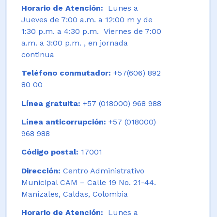
Horario de Atención:
Lunes a
Jueves de 7:00 a.m. a 12:00 m y de
1:30 p.m. a 4:30 p.m. Viernes de 7:00
a.m. a 3:00 p.m. , en jornada
continua
Teléfono conmutador:
+57(606) 892
80 00
Línea gratuita:
+57 (018000) 968 988
Línea anticorrupción:
+57 (018000)
968 988
Código postal:
17001
Dirección:
Centro Administrativo
Municipal CAM – Calle 19 No. 21-44.
Manizales, Caldas, Colombia
Horario de Atención:
Lunes a