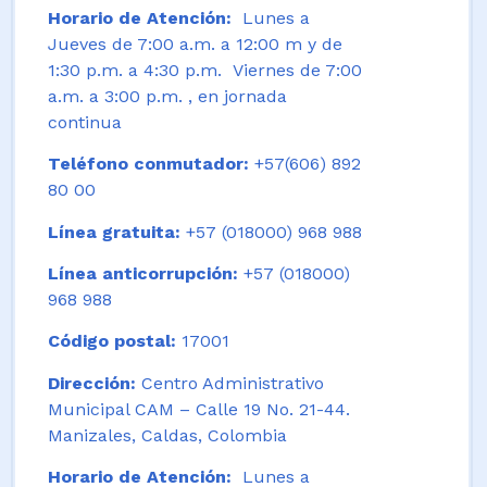
Horario de Atención:
Lunes a
Jueves de 7:00 a.m. a 12:00 m y de
1:30 p.m. a 4:30 p.m. Viernes de 7:00
a.m. a 3:00 p.m. , en jornada
continua
Teléfono conmutador:
+57(606) 892
80 00
Línea gratuita:
+57 (018000) 968 988
Línea anticorrupción:
+57 (018000)
968 988
Código postal:
17001
Dirección:
Centro Administrativo
Municipal CAM – Calle 19 No. 21-44.
Manizales, Caldas, Colombia
Horario de Atención:
Lunes a