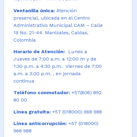
Ventanilla única:
Atención
presencial, ubicada en el Centro
Administrativo Municipal CAM – Calle
19 No. 21-44. Manizales, Caldas,
Colombia
Horario de Atención:
Lunes a
Jueves de 7:00 a.m. a 12:00 m y de
1:30 p.m. a 4:30 p.m. Viernes de 7:00
a.m. a 3:00 p.m. , en jornada
continua
Teléfono conmutador:
+57(606) 892
80 00
Línea gratuita:
+57 (018000) 968 988
Línea anticorrupción:
+57 (018000)
968 988