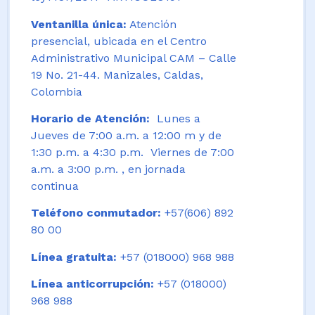
Ventanilla única:
Atención
presencial, ubicada en el Centro
Administrativo Municipal CAM – Calle
19 No. 21-44. Manizales, Caldas,
Colombia
Horario de Atención:
Lunes a
Jueves de 7:00 a.m. a 12:00 m y de
1:30 p.m. a 4:30 p.m. Viernes de 7:00
a.m. a 3:00 p.m. , en jornada
continua
Teléfono conmutador:
+57(606) 892
80 00
Línea gratuita:
+57 (018000) 968 988
Línea anticorrupción:
+57 (018000)
968 988