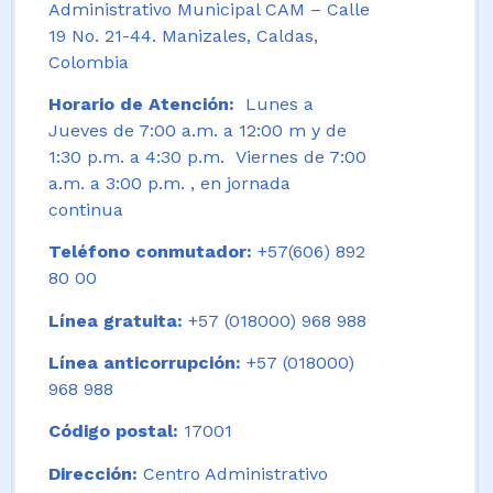
Administrativo Municipal CAM – Calle
19 No. 21-44. Manizales, Caldas,
Colombia
Horario de Atención:
Lunes a
Jueves de 7:00 a.m. a 12:00 m y de
1:30 p.m. a 4:30 p.m. Viernes de 7:00
a.m. a 3:00 p.m. , en jornada
continua
Teléfono conmutador:
+57(606) 892
80 00
Línea gratuita:
+57 (018000) 968 988
Línea anticorrupción:
+57 (018000)
968 988
Código postal:
17001
Dirección:
Centro Administrativo