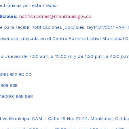
ectrónicas por este medio.
iciales:
notificaciones@manizales.gov.co
 para recibir notificaciones judiciales, ley1437/2011 «AR
esencial, ubicada en el Centro Administrativo Municipal C
a Jueves de 7:00 a.m. a 12:00 m y de 1:30 p.m. a 4:30 p.m
06) 892 80 00
 968 988
18000) 968 988
ivo Municipal CAM – Calle 19 No. 21-44. Manizales, Calda