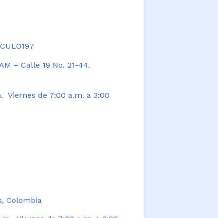
TICULO197
AM – Calle 19 No. 21-44.
. Viernes de 7:00 a.m. a 3:00
s, Colombia