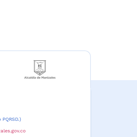
 o PQRSD.)
ales.gov.co