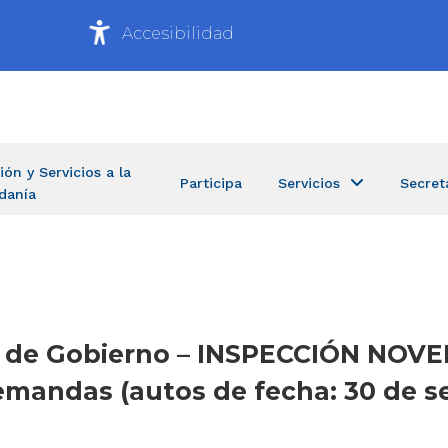
Accesibilidad
ión y Servicios a la
Participa
Servicios
Secret
danía
ría de Gobierno – INSPECCIÓN NO
emandas (autos de fecha: 30 de s