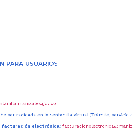
N PARA USUARIOS
entanilla.manizales.gov.co
be ser radicada en la ventanilla virtual (Trámite, servicio
 facturación electrónica:
facturacionelectronica@maniz