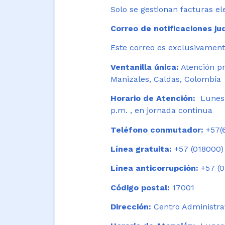
Solo se gestionan facturas el
Correo de notificaciones jud
Este correo es exclusivamente
Ventanilla única:
Atención pr
Manizales, Caldas, Colombia
Horario de Atención:
Lunes 
p.m. , en jornada continua
Teléfono conmutador:
+57(6
Línea gratuita:
+57 (018000)
Línea anticorrupción:
+57 (0
Código postal:
17001
Dirección:
Centro Administrat