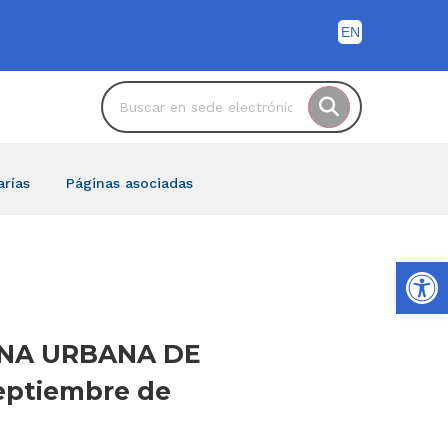
arías
Páginas asociadas
Ab
VENA URBANA DE
eptiembre de