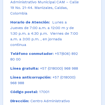
Administrativo Municipal CAM – Calle
19 No. 21-44. Manizales, Caldas,
Colombia
Horario de Atención:
Lunes a
Jueves de 7:00 a.m. a 12:00 m y de
1:30 p.m. a 4:30 p.m. Viernes de 7:00
a.m. a 3:00 p.m. , en jornada
continua
Teléfono conmutador:
+57(606) 892
80 00
Línea gratuita:
+57 (018000) 968 988
Línea anticorrupción:
+57 (018000)
968 988
Código postal:
17001
Dirección:
Centro Administrativo