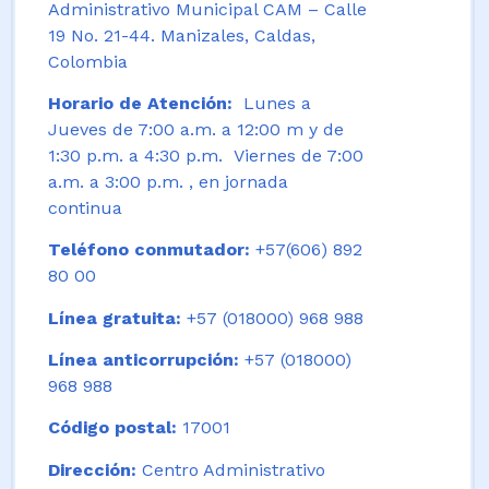
Administrativo Municipal CAM – Calle
19 No. 21-44. Manizales, Caldas,
Colombia
Horario de Atención:
Lunes a
Jueves de 7:00 a.m. a 12:00 m y de
1:30 p.m. a 4:30 p.m. Viernes de 7:00
a.m. a 3:00 p.m. , en jornada
continua
Teléfono conmutador:
+57(606) 892
80 00
Línea gratuita:
+57 (018000) 968 988
Línea anticorrupción:
+57 (018000)
968 988
Código postal:
17001
Dirección:
Centro Administrativo