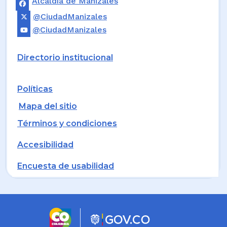
Alcaldía de Manizales
@CiudadManizales
@CiudadManizales
Directorio institucional
Políticas
Mapa del sitio
Términos y condiciones
Accesibilidad
Encuesta de usabilidad