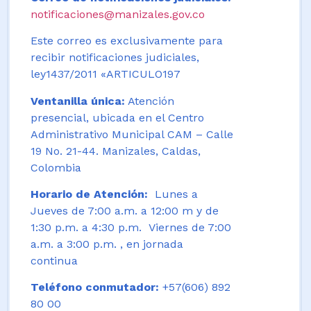
notificaciones@manizales.gov.co
Este correo es exclusivamente para
recibir notificaciones judiciales,
ley1437/2011 «ARTICULO197
Ventanilla única:
Atención
presencial, ubicada en el Centro
Administrativo Municipal CAM – Calle
19 No. 21-44. Manizales, Caldas,
Colombia
Horario de Atención:
Lunes a
Jueves de 7:00 a.m. a 12:00 m y de
1:30 p.m. a 4:30 p.m. Viernes de 7:00
a.m. a 3:00 p.m. , en jornada
continua
Teléfono conmutador:
+57(606) 892
80 00