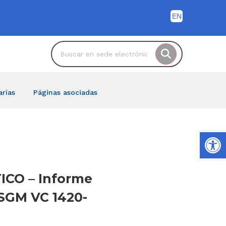
arías
Páginas asociadas
Ab
ICO – Informe
 SGM VC 1420-