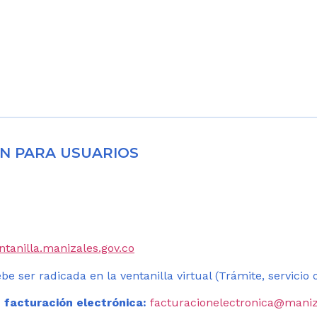
N PARA USUARIOS
entanilla.manizales.gov.co
be ser radicada en la ventanilla virtual (Trámite, servicio
 facturación electrónica:
facturacionelectronica@maniz