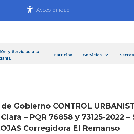
Accesibilidad
ión y Servicios a la
Participa
Servicios
Secret
danía
ría de Gobierno CONTROL URBANIST
Clara – PQR 76858 y 73125-2022 –
OJAS Corregidora El Remanso