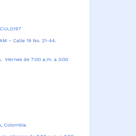
TICULO197
AM – Calle 19 No. 21-44.
. Viernes de 7:00 a.m. a 3:00
s, Colombia