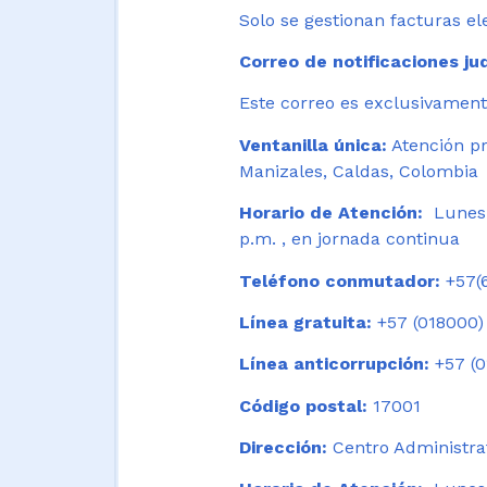
Solo se gestionan facturas el
Correo de notificaciones jud
Este correo es exclusivamente
Ventanilla única:
Atención pr
Manizales, Caldas, Colombia
Horario de Atención:
Lunes 
p.m. , en jornada continua
Teléfono conmutador:
+57(6
Línea gratuita:
+57 (018000)
Línea anticorrupción:
+57 (0
Código postal:
17001
Dirección:
Centro Administrat