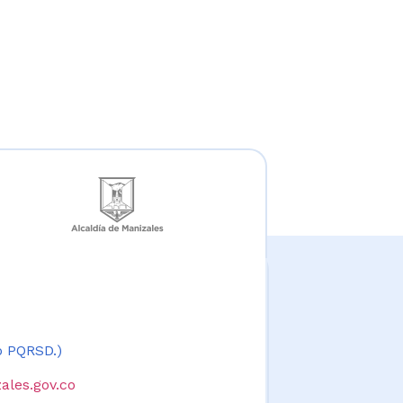
 o PQRSD.)
ales.gov.co