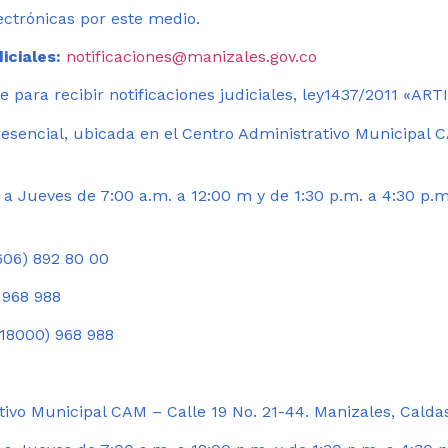
ectrónicas por este medio.
iciales:
notificaciones@manizales.gov.co
 para recibir notificaciones judiciales, ley1437/2011 «AR
esencial, ubicada en el Centro Administrativo Municipal C
a Jueves de 7:00 a.m. a 12:00 m y de 1:30 p.m. a 4:30 p.m
06) 892 80 00
 968 988
18000) 968 988
ivo Municipal CAM – Calle 19 No. 21-44. Manizales, Calda