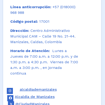
Línea anticorrupción:
+57 (018000)
968 988
Código postal:
17001
Dirección:
Centro Administrativo
Municipal CAM – Calle 19 No. 21-44.
Manizales, Caldas, Colombia
Horario de Atención:
Lunes a
Jueves de 7:00 a.m. a 12:00 p.m. y de
1:30 p.m. a 4:30 p.m. Viernes de 7:00
a.m. a 3:00 p.m. , en jornada
continua
alcaldiademanizales
Alcaldía de Manizales
@CiudadManizales