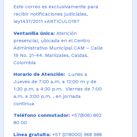
Este correo es exclusivamente para
recibir notificaciones judiciales,
ley1437/2011 «ARTICULO197
Ventanilla única:
Atención
presencial, ubicada en el Centro
Administrativo Municipal CAM – Calle
19 No. 21-44. Manizales, Caldas,
Colombia
Horario de Atención:
Lunes a
Jueves de 7:00 a.m. a 12:00 m y de
1:30 p.m. a 4:30 p.m. Viernes de 7:00
a.m. a 3:00 p.m. , en jornada
continua
Teléfono conmutador:
+57(606) 892
80 00
Línea gratuita:
+57 (018000) 968 988