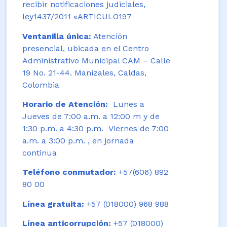
recibir notificaciones judiciales,
ley1437/2011 «ARTICULO197
Ventanilla única:
Atención
presencial, ubicada en el Centro
Administrativo Municipal CAM – Calle
19 No. 21-44. Manizales, Caldas,
Colombia
Horario de Atención:
Lunes a
Jueves de 7:00 a.m. a 12:00 m y de
1:30 p.m. a 4:30 p.m. Viernes de 7:00
a.m. a 3:00 p.m. , en jornada
continua
Teléfono conmutador:
+57(606) 892
80 00
Línea gratuita:
+57 (018000) 968 988
Línea anticorrupción:
+57 (018000)