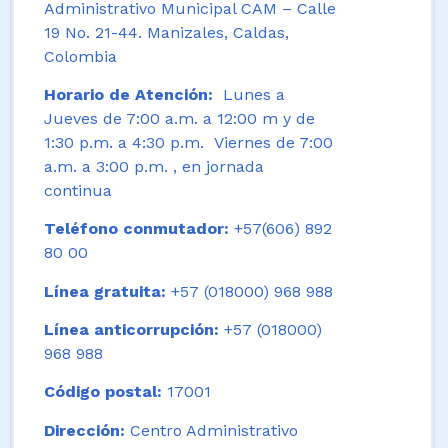
Administrativo Municipal CAM – Calle
19 No. 21-44. Manizales, Caldas,
Colombia
Horario de Atención:
Lunes a
Jueves de 7:00 a.m. a 12:00 m y de
1:30 p.m. a 4:30 p.m. Viernes de 7:00
a.m. a 3:00 p.m. , en jornada
continua
Teléfono conmutador:
+57(606) 892
80 00
Línea gratuita:
+57 (018000) 968 988
Línea anticorrupción:
+57 (018000)
968 988
Código postal:
17001
Dirección:
Centro Administrativo