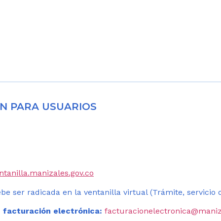
N PARA USUARIOS
entanilla.manizales.gov.co
be ser radicada en la ventanilla virtual (Trámite, servicio
 facturación electrónica:
facturacionelectronica@maniz