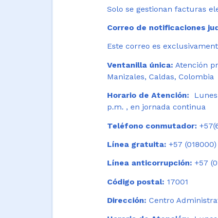
Solo se gestionan facturas el
Correo de notificaciones jud
Este correo es exclusivamente
Ventanilla única:
Atención pr
Manizales, Caldas, Colombia
Horario de Atención:
Lunes 
p.m. , en jornada continua
Teléfono conmutador:
+57(6
Línea gratuita:
+57 (018000)
Línea anticorrupción:
+57 (0
Código postal:
17001
Dirección:
Centro Administrat