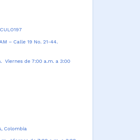
TICULO197
AM – Calle 19 No. 21-44.
. Viernes de 7:00 a.m. a 3:00
s, Colombia