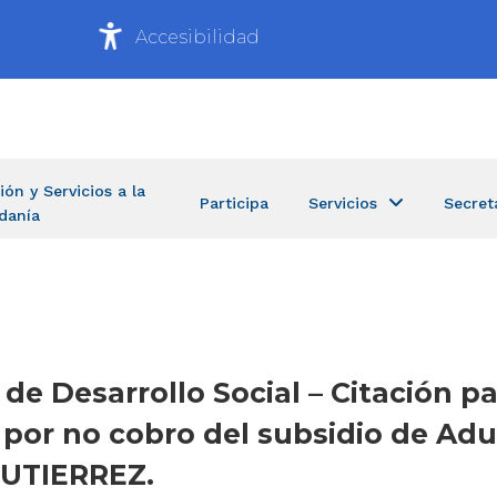
Accesibilidad
ión y Servicios a la
Participa
Servicios
Secret
danía
 de Desarrollo Social – Citación pa
por no cobro del subsidio de Adu
GUTIERREZ.