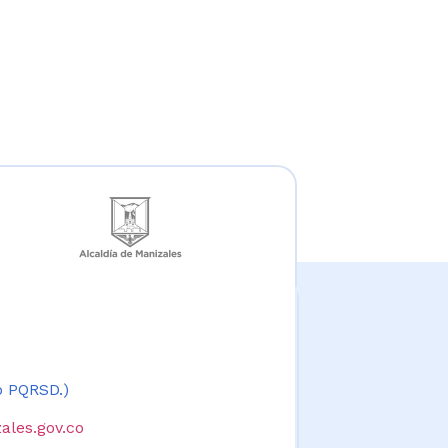
 o PQRSD.)
ales.gov.co