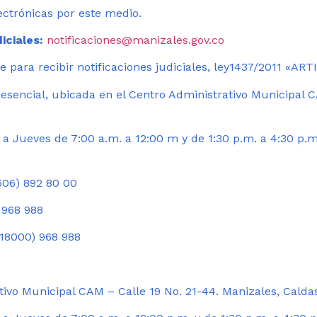
ectrónicas por este medio.
iciales:
notificaciones@manizales.gov.co
 para recibir notificaciones judiciales, ley1437/2011 «AR
esencial, ubicada en el Centro Administrativo Municipal C
a Jueves de 7:00 a.m. a 12:00 m y de 1:30 p.m. a 4:30 p.m
06) 892 80 00
 968 988
18000) 968 988
ivo Municipal CAM – Calle 19 No. 21-44. Manizales, Calda