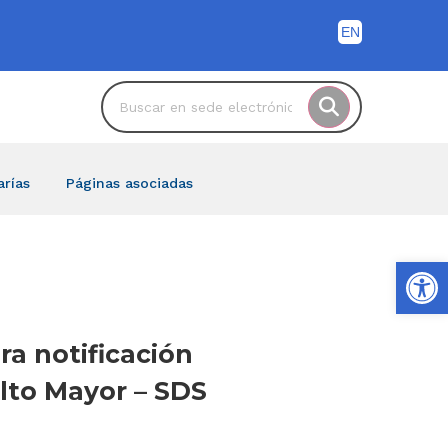
arías
Páginas asociadas
Ab
ra notificación
lto Mayor – SDS