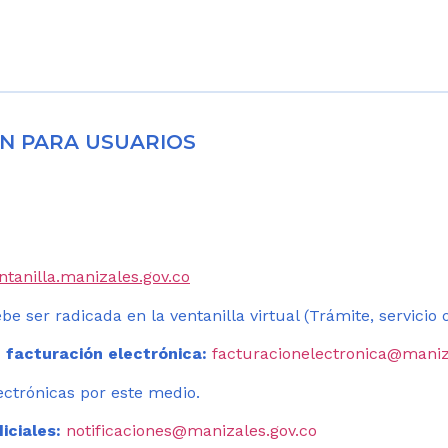
N PARA USUARIOS
entanilla.manizales.gov.co
be ser radicada en la ventanilla virtual (Trámite, servicio
 facturación electrónica:
facturacionelectronica@maniz
ectrónicas por este medio.
iciales:
notificaciones@manizales.gov.co