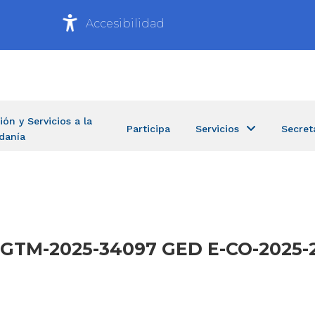
Accesibilidad
ión y Servicios a la
Participa
Servicios
Secret
danía
M-UGTM-2025-34097 GED E-CO-2025