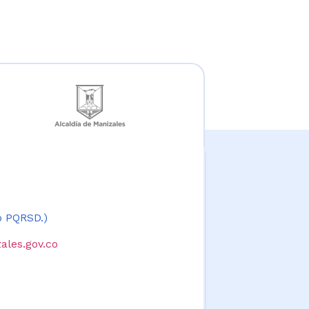
 o PQRSD.)
ales.gov.co