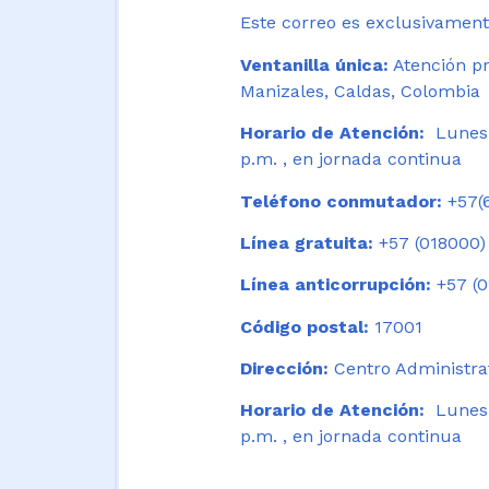
Este correo es exclusivamente
Ventanilla única:
Atención pr
Manizales, Caldas, Colombia
Horario de Atención:
Lunes 
p.m. , en jornada continua
Teléfono conmutador:
+57(6
Línea gratuita:
+57 (018000)
Línea anticorrupción:
+57 (0
Código postal:
17001
Dirección:
Centro Administrat
Horario de Atención:
Lunes a
p.m. , en jornada continua