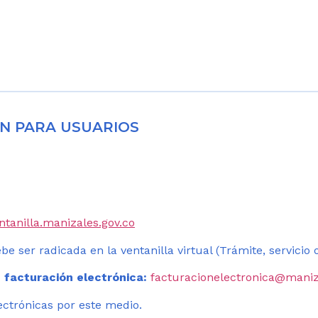
N PARA USUARIOS
entanilla.manizales.gov.co
be ser radicada en la ventanilla virtual (Trámite, servicio
 facturación electrónica:
facturacionelectronica@maniz
ectrónicas por este medio.