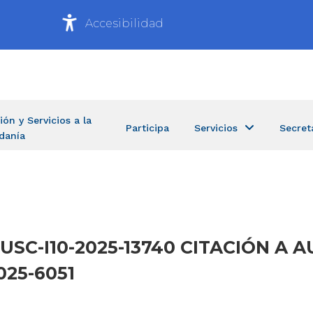
Accesibilidad
ión y Servicios a la
Participa
Servicios
Secret
danía
T-USC-I10-2025-13740 CITACIÓN A 
025-6051