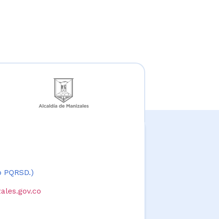
 o PQRSD.)
ales.gov.co