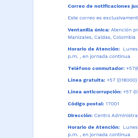
Correo de notificaciones jud
Este correo es exclusivamente
Ventanilla única:
Atención pr
Manizales, Caldas, Colombia
Horario de Atención:
Lunes 
p.m. , en jornada continua
Teléfono conmutador:
+57(6
Línea gratuita:
+57 (018000)
Línea anticorrupción:
+57 (0
Código postal:
17001
Dirección:
Centro Administrat
Horario de Atención:
Lunes a
p.m. , en jornada continua