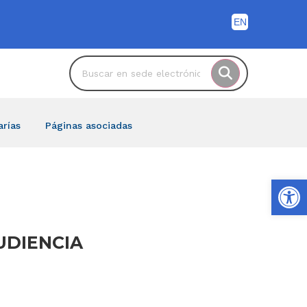
arías
Páginas asociadas
Ab
AUDIENCIA