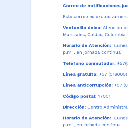
Correo de notificaciones jud
Este correo es exclusivamente
Ventanilla única:
Atención pr
Manizales, Caldas, Colombia
Horario de Atención:
Lunes 
p.m. , en jornada continua
Teléfono conmutador:
+57(6
Línea gratuita:
+57 (018000)
Línea anticorrupción:
+57 (0
Código postal:
17001
Dirección:
Centro Administrat
Horario de Atención:
Lunes a
p.m. , en jornada continua