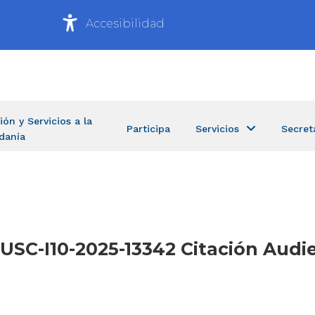
Accesibilidad
ión y Servicios a la
Participa
Servicios
Secret
danía
-USC-I10-2025-13342 Citación Audi