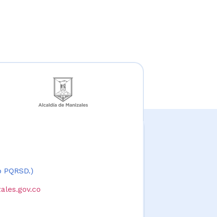
 o PQRSD.)
ales.gov.co