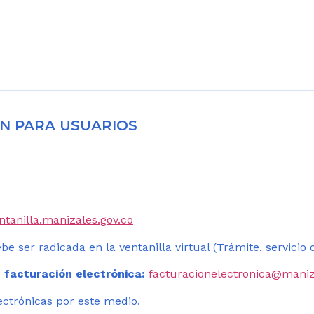
N PARA USUARIOS
entanilla.manizales.gov.co
be ser radicada en la ventanilla virtual (Trámite, servicio
 facturación electrónica:
facturacionelectronica@maniz
ectrónicas por este medio.