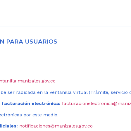
N PARA USUARIOS
entanilla.manizales.gov.co
be ser radicada en la ventanilla virtual (Trámite, servicio
 facturación electrónica:
facturacionelectronica@maniz
ectrónicas por este medio.
iciales:
notificaciones@manizales.gov.co