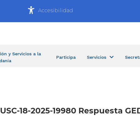
Accesibilidad
ión y Servicios a la
Participa
Servicios
Secret
danía
T-USC-18-2025-19980 Respuesta GE