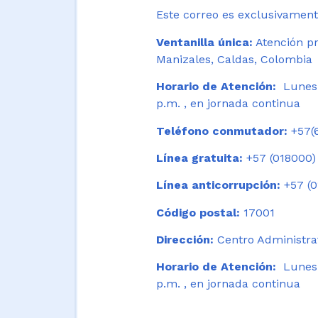
Este correo es exclusivamente
Ventanilla única:
Atención pr
Manizales, Caldas, Colombia
Horario de Atención:
Lunes 
p.m. , en jornada continua
Teléfono conmutador:
+57(6
Línea gratuita:
+57 (018000)
Línea anticorrupción:
+57 (0
Código postal:
17001
Dirección:
Centro Administrat
Horario de Atención:
Lunes a
p.m. , en jornada continua