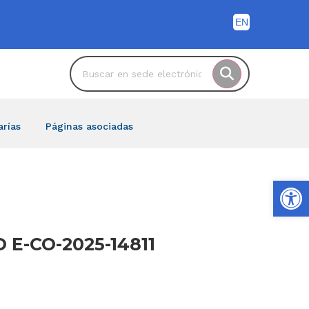
arías
Páginas asociadas
Ab
D E-CO-2025-14811