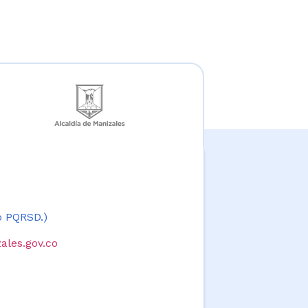
 o PQRSD.)
ales.gov.co