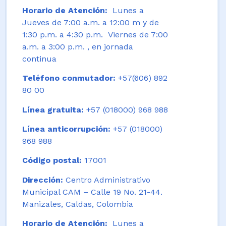
Horario de Atención:
Lunes a
Jueves de 7:00 a.m. a 12:00 m y de
1:30 p.m. a 4:30 p.m. Viernes de 7:00
a.m. a 3:00 p.m. , en jornada
continua
Teléfono conmutador:
+57(606) 892
80 00
Línea gratuita:
+57 (018000) 968 988
Línea anticorrupción:
+57 (018000)
968 988
Código postal:
17001
Dirección:
Centro Administrativo
Municipal CAM – Calle 19 No. 21-44.
Manizales, Caldas, Colombia
Horario de Atención:
Lunes a