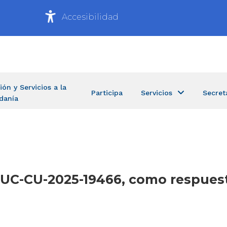
Accesibilidad
ión y Servicios a la
Participa
Servicios
Secret
danía
T-UC-CU-2025-19466, como respues