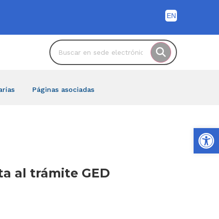
arías
Páginas asociadas
Ab
ta al trámite GED