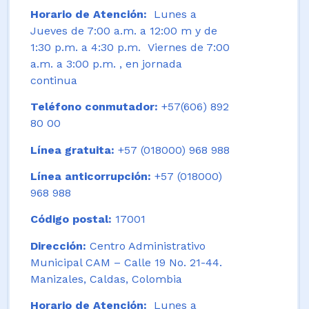
Horario de Atención:
Lunes a
Jueves de 7:00 a.m. a 12:00 m y de
1:30 p.m. a 4:30 p.m. Viernes de 7:00
a.m. a 3:00 p.m. , en jornada
continua
Teléfono conmutador:
+57(606) 892
80 00
Línea gratuita:
+57 (018000) 968 988
Línea anticorrupción:
+57 (018000)
968 988
Código postal:
17001
Dirección:
Centro Administrativo
Municipal CAM – Calle 19 No. 21-44.
Manizales, Caldas, Colombia
Horario de Atención:
Lunes a