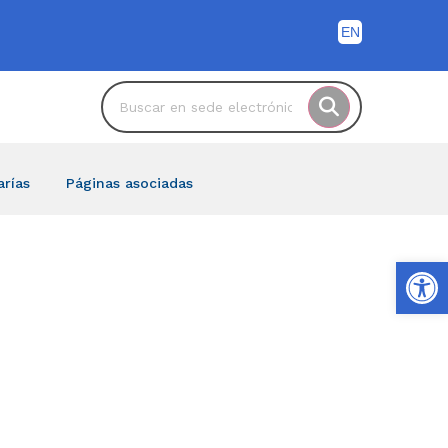
arías
Páginas asociadas
Ab