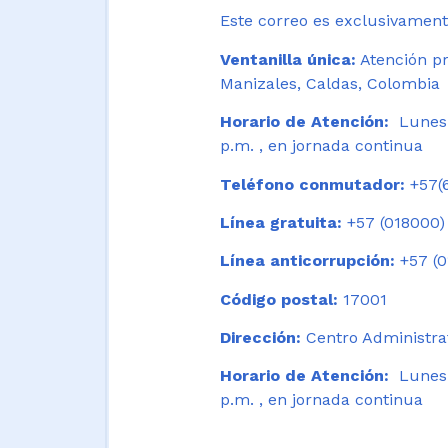
Este correo es exclusivamente
Ventanilla única:
Atención pr
Manizales, Caldas, Colombia
Horario de Atención:
Lunes 
p.m. , en jornada continua
Teléfono conmutador:
+57(6
Línea gratuita:
+57 (018000)
Línea anticorrupción:
+57 (0
Código postal:
17001
Dirección:
Centro Administrat
Horario de Atención:
Lunes a
p.m. , en jornada continua