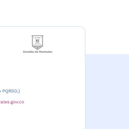
 o PQRSD.)
ales.gov.co