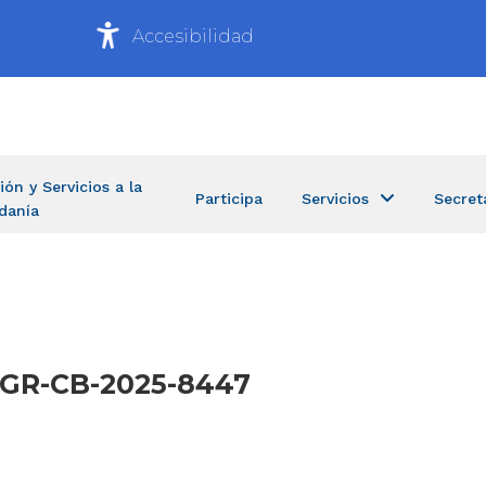
Accesibilidad
ión y Servicios a la
Participa
Servicios
Secret
danía
-UGR-CB-2025-8447