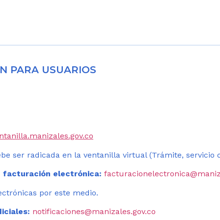
N PARA USUARIOS
entanilla.manizales.gov.co
be ser radicada en la ventanilla virtual (Trámite, servicio
 facturación electrónica:
facturacionelectronica@maniz
ectrónicas por este medio.
iciales:
notificaciones@manizales.gov.co