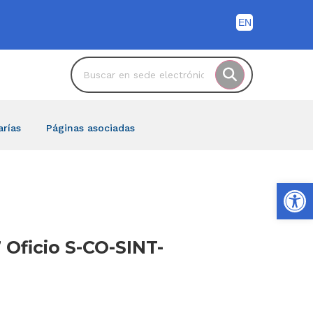
arías
Páginas asociadas
Ab
 Oficio S-CO-SINT-