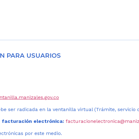
N PARA USUARIOS
entanilla.manizales.gov.co
be ser radicada en la ventanilla virtual (Trámite, servicio
 facturación electrónica:
facturacionelectronica@maniz
ectrónicas por este medio.