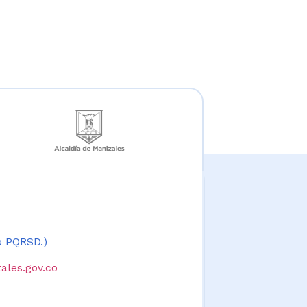
 o PQRSD.)
ales.gov.co