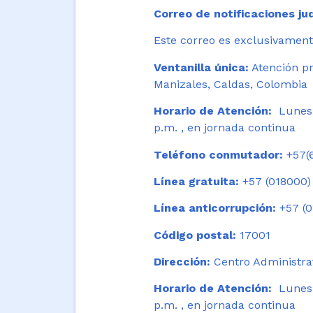
Correo de notificaciones jud
Este correo es exclusivamente
Ventanilla única:
Atención pr
Manizales, Caldas, Colombia
Horario de Atención:
Lunes 
p.m. , en jornada continua
Teléfono conmutador:
+57(6
Línea gratuita:
+57 (018000)
Línea anticorrupción:
+57 (0
Código postal:
17001
Dirección:
Centro Administrat
Horario de Atención:
Lunes a
p.m. , en jornada continua