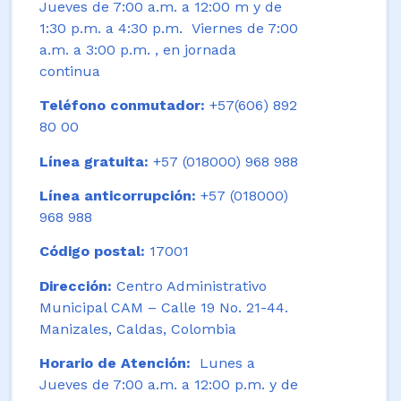
Jueves de 7:00 a.m. a 12:00 m y de
1:30 p.m. a 4:30 p.m. Viernes de 7:00
a.m. a 3:00 p.m. , en jornada
continua
Teléfono conmutador:
+57(606) 892
80 00
Línea gratuita:
+57 (018000) 968 988
Línea anticorrupción:
+57 (018000)
968 988
Código postal:
17001
Dirección:
Centro Administrativo
Municipal CAM – Calle 19 No. 21-44.
Manizales, Caldas, Colombia
Horario de Atención:
Lunes a
Jueves de 7:00 a.m. a 12:00 p.m. y de