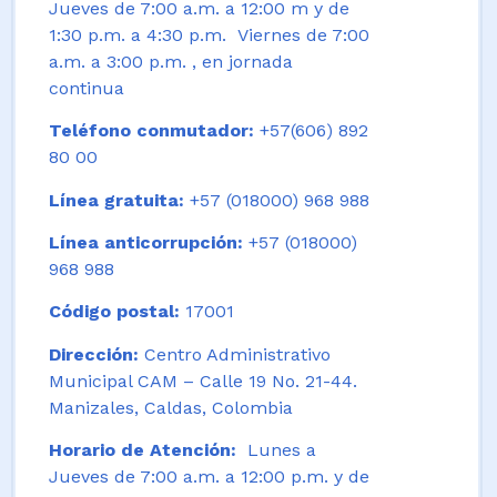
Jueves de 7:00 a.m. a 12:00 m y de
1:30 p.m. a 4:30 p.m. Viernes de 7:00
a.m. a 3:00 p.m. , en jornada
continua
Teléfono conmutador:
+57(606) 892
80 00
Línea gratuita:
+57 (018000) 968 988
Línea anticorrupción:
+57 (018000)
968 988
Código postal:
17001
Dirección:
Centro Administrativo
Municipal CAM – Calle 19 No. 21-44.
Manizales, Caldas, Colombia
Horario de Atención:
Lunes a
Jueves de 7:00 a.m. a 12:00 p.m. y de