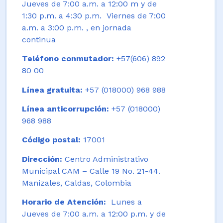
Jueves de 7:00 a.m. a 12:00 m y de
1:30 p.m. a 4:30 p.m. Viernes de 7:00
a.m. a 3:00 p.m. , en jornada
continua
Teléfono conmutador:
+57(606) 892
80 00
Línea gratuita:
+57 (018000) 968 988
Línea anticorrupción:
+57 (018000)
968 988
Código postal:
17001
Dirección:
Centro Administrativo
Municipal CAM – Calle 19 No. 21-44.
Manizales, Caldas, Colombia
Horario de Atención:
Lunes a
Jueves de 7:00 a.m. a 12:00 p.m. y de