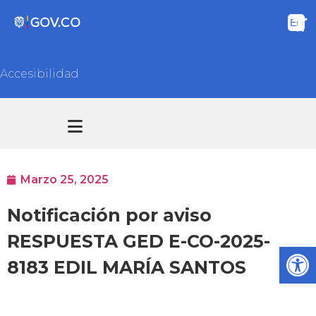
Accesibilidad
Transparencia y acceso información pública
Atención y Servicios a la ciudadanía
Marzo 25, 2025
Notificación por aviso
RESPUESTA GED E-CO-2025-
Ab
8183 EDIL MARÍA SANTOS