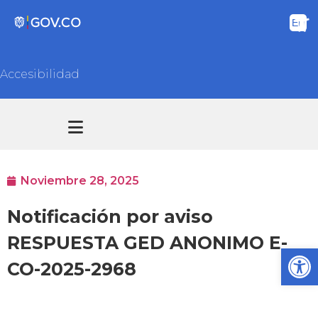
Accesibilidad
Transparencia y acceso información pública
Atención y Servicios a la ciudadanía
Noviembre 28, 2025
Notificación por aviso
RESPUESTA GED ANONIMO E-
Ab
CO-2025-2968