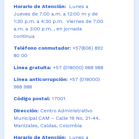
Horario de Atención:
Lunes a
Jueves de 7:00 a.m. a 12:00 m y de
1:30 p.m. a 4:30 p.m. Viernes de 7:00
a.m. a 3:00 p.m. , en jornada
continua
Teléfono conmutador:
+57(606) 892
80 00
Línea gratuita:
+57 (018000) 968 988
Línea anticorrupción:
+57 (018000)
968 988
Código postal:
17001
Dirección:
Centro Administrativo
Municipal CAM – Calle 19 No. 21-44.
Manizales, Caldas, Colombia
Horario de Atención:
Lunes a