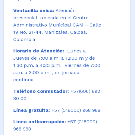
Ventanilla única:
Atención
presencial, ubicada en el Centro
Administrativo Municipal CAM – Calle
19 No. 21-44. Manizales, Caldas,
Colombia
Horario de Atención:
Lunes a
Jueves de 7:00 a.m. a 12:00 m y de
1:30 p.m. a 4:30 p.m. Viernes de 7:00
a.m. a 3:00 p.m. , en jornada
continua
Teléfono conmutador:
+57(606) 892
80 00
Línea gratuita:
+57 (018000) 968 988
Línea anticorrupción:
+57 (018000)
968 988