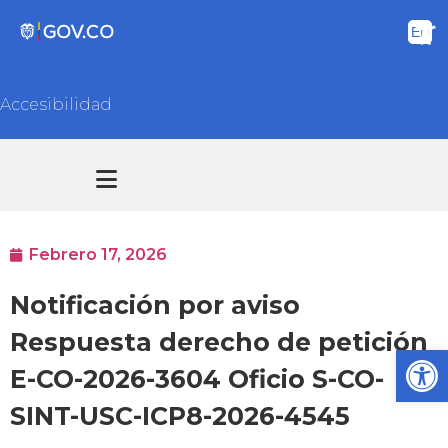
Accesibilidad
Transparencia y acceso información pública
Atención y Servicios a la ciudadanía
Febrero 17, 2026
Notificación por aviso
Respuesta derecho de petición
Ab
E-CO-2026-3604 Oficio S-CO-
SINT-USC-ICP8-2026-4545