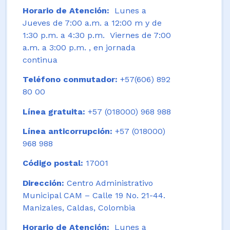
Horario de Atención:
Lunes a
Jueves de 7:00 a.m. a 12:00 m y de
1:30 p.m. a 4:30 p.m. Viernes de 7:00
a.m. a 3:00 p.m. , en jornada
continua
Teléfono conmutador:
+57(606) 892
80 00
Línea gratuita:
+57 (018000) 968 988
Línea anticorrupción:
+57 (018000)
968 988
Código postal:
17001
Dirección:
Centro Administrativo
Municipal CAM – Calle 19 No. 21-44.
Manizales, Caldas, Colombia
Horario de Atención:
Lunes a