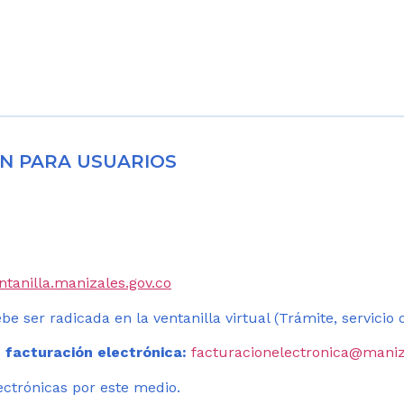
N PARA USUARIOS
entanilla.manizales.gov.co
be ser radicada en la ventanilla virtual (Trámite, servicio
 facturación electrónica:
facturacionelectronica@maniz
ectrónicas por este medio.