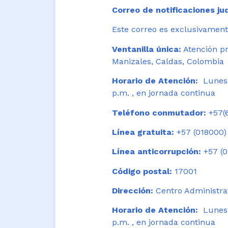
Correo de notificaciones jud
Este correo es exclusivamente
Ventanilla única:
Atención pr
Manizales, Caldas, Colombia
Horario de Atención:
Lunes 
p.m. , en jornada continua
Teléfono conmutador:
+57(6
Línea gratuita:
+57 (018000)
Línea anticorrupción:
+57 (0
Código postal:
17001
Dirección:
Centro Administrat
Horario de Atención:
Lunes a
p.m. , en jornada continua