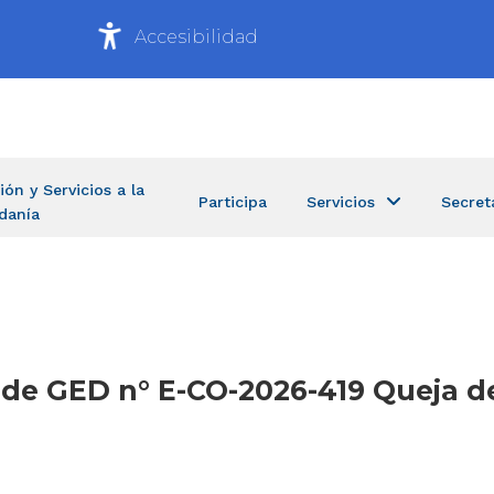
Accesibilidad
ión y Servicios a la
Participa
Servicios
Secret
danía
a de GED n° E-CO-2026-419 Queja d