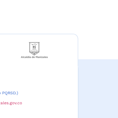
 o PQRSD.)
ales.gov.co