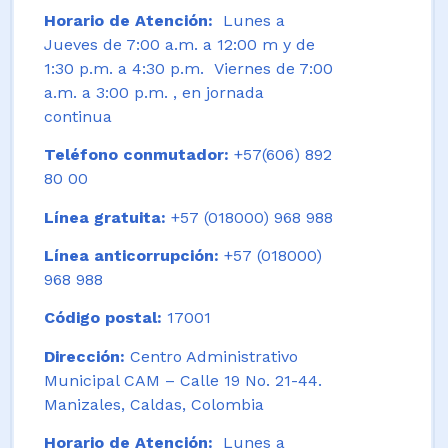
Horario de Atención:
Lunes a
Jueves de 7:00 a.m. a 12:00 m y de
1:30 p.m. a 4:30 p.m. Viernes de 7:00
a.m. a 3:00 p.m. , en jornada
continua
Teléfono conmutador:
+57(606) 892
80 00
Línea gratuita:
+57 (018000) 968 988
Línea anticorrupción:
+57 (018000)
968 988
Código postal:
17001
Dirección:
Centro Administrativo
Municipal CAM – Calle 19 No. 21-44.
Manizales, Caldas, Colombia
Horario de Atención:
Lunes a