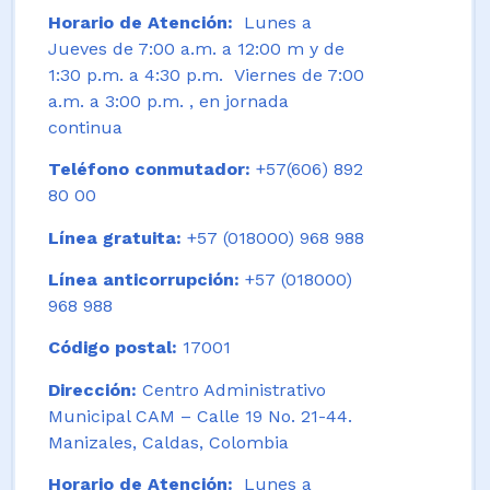
Horario de Atención:
Lunes a
Jueves de 7:00 a.m. a 12:00 m y de
1:30 p.m. a 4:30 p.m. Viernes de 7:00
a.m. a 3:00 p.m. , en jornada
continua
Teléfono conmutador:
+57(606) 892
80 00
Línea gratuita:
+57 (018000) 968 988
Línea anticorrupción:
+57 (018000)
968 988
Código postal:
17001
Dirección:
Centro Administrativo
Municipal CAM – Calle 19 No. 21-44.
Manizales, Caldas, Colombia
Horario de Atención:
Lunes a