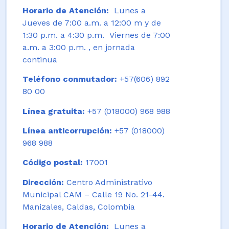
Horario de Atención:
Lunes a
Jueves de 7:00 a.m. a 12:00 m y de
1:30 p.m. a 4:30 p.m. Viernes de 7:00
a.m. a 3:00 p.m. , en jornada
continua
Teléfono conmutador:
+57(606) 892
80 00
Línea gratuita:
+57 (018000) 968 988
Línea anticorrupción:
+57 (018000)
968 988
Código postal:
17001
Dirección:
Centro Administrativo
Municipal CAM – Calle 19 No. 21-44.
Manizales, Caldas, Colombia
Horario de Atención:
Lunes a