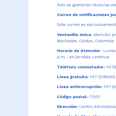
Solo se gestionan facturas el
Correo de notificaciones jud
Este correo es exclusivamente
Ventanilla única:
Atención pr
Manizales, Caldas, Colombia
Horario de Atención:
Lunes 
p.m. , en jornada continua
Teléfono conmutador:
+57(6
Línea gratuita:
+57 (018000)
Línea anticorrupción:
+57 (0
Código postal:
17001
Dirección:
Centro Administrat