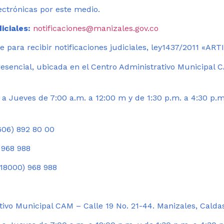
ectrónicas por este medio.
iciales:
notificaciones@manizales.gov.co
 para recibir notificaciones judiciales, ley1437/2011 «AR
esencial, ubicada en el Centro Administrativo Municipal C
a Jueves de 7:00 a.m. a 12:00 m y de 1:30 p.m. a 4:30 p.m
06) 892 80 00
 968 988
18000) 968 988
ivo Municipal CAM – Calle 19 No. 21-44. Manizales, Calda