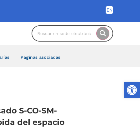
arías
Páginas asociadas
Ab
icado S-CO-SM-
ida del espacio