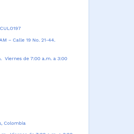
TICULO197
AM – Calle 19 No. 21-44.
. Viernes de 7:00 a.m. a 3:00
s, Colombia