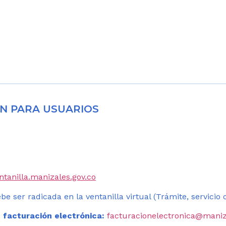
N PARA USUARIOS
entanilla.manizales.gov.co
be ser radicada en la ventanilla virtual (Trámite, servicio
 facturación electrónica:
facturacionelectronica@maniz