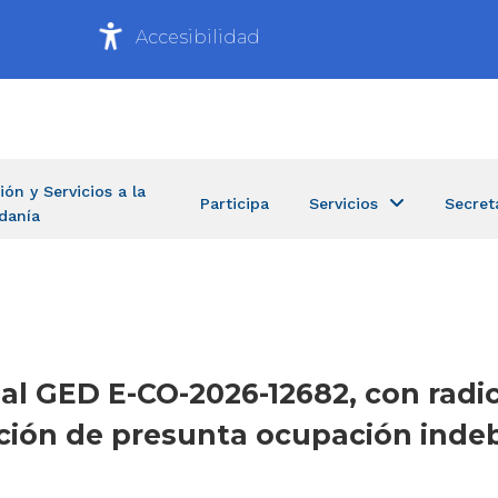
Accesibilidad
ión y Servicios a la
Participa
Servicios
Secret
danía
a al GED E-CO-2026-12682, con rad
ción de presunta ocupación indeb