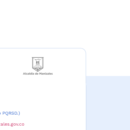
 o PQRSD.)
ales.gov.co