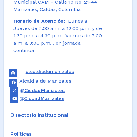
Municipal CAM – Calle 19 No. 21-44.
Manizales, Caldas, Colombia
Horario de Atención:
Lunes a
Jueves de 7:00 a.m. a 12:00 p.m. y de
1:30 p.m. a 4:30 p.m. Viernes de 7:00
a.m. a 3:00 p.m. , en jornada
continua
alcaldiademanizales
Alcaldía de Manizales
@CiudadManizales
@CiudadManizales
Directorio institucional
Políticas