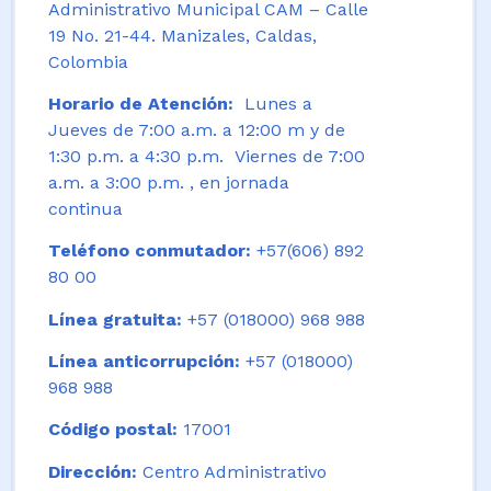
Administrativo Municipal CAM – Calle
19 No. 21-44. Manizales, Caldas,
Colombia
Horario de Atención:
Lunes a
Jueves de 7:00 a.m. a 12:00 m y de
1:30 p.m. a 4:30 p.m. Viernes de 7:00
a.m. a 3:00 p.m. , en jornada
continua
Teléfono conmutador:
+57(606) 892
80 00
Línea gratuita:
+57 (018000) 968 988
Línea anticorrupción:
+57 (018000)
968 988
Código postal:
17001
Dirección:
Centro Administrativo