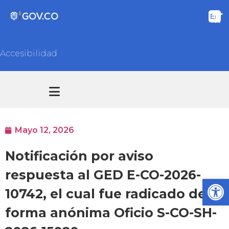
Accesibilidad
Transparencia y acceso información pública
Atención y Servicios a la ciudadanía
Mayo 12, 2026
Notificación por aviso
respuesta al GED E-CO-2026-
Ab
10742, el cual fue radicado de
forma anónima Oficio S-CO-SH-