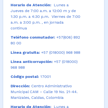
Horario de Atención:
Lunes a
Jueves de 7:00 a.m. a 12:00 m y de
1:30 p.m. a 4:30 p.m. Viernes de 7:00
a.m. a 3:00 p.m. , en jornada
continua
Teléfono conmutador:
+57(606) 892
80 00
Línea gratuita:
+57 (018000) 968 988
Línea anticorrupción:
+57 (018000)
968 988
Código postal:
17001
Dirección:
Centro Administrativo
Municipal CAM – Calle 19 No. 21-44.
Manizales, Caldas, Colombia
Horario de Atención:
Lunes a