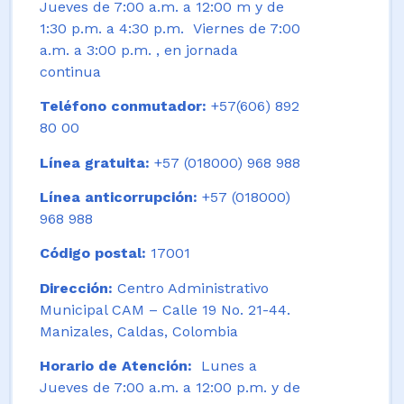
Jueves de 7:00 a.m. a 12:00 m y de
1:30 p.m. a 4:30 p.m. Viernes de 7:00
a.m. a 3:00 p.m. , en jornada
continua
Teléfono conmutador:
+57(606) 892
80 00
Línea gratuita:
+57 (018000) 968 988
Línea anticorrupción:
+57 (018000)
968 988
Código postal:
17001
Dirección:
Centro Administrativo
Municipal CAM – Calle 19 No. 21-44.
Manizales, Caldas, Colombia
Horario de Atención:
Lunes a
Jueves de 7:00 a.m. a 12:00 p.m. y de