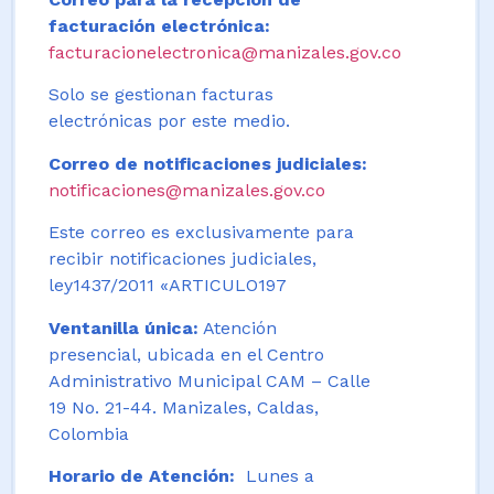
facturación electrónica:
facturacionelectronica@manizales.gov.co
Solo se gestionan facturas
electrónicas por este medio.
Correo de notificaciones judiciales:
notificaciones@manizales.gov.co
Este correo es exclusivamente para
recibir notificaciones judiciales,
ley1437/2011 «ARTICULO197
Ventanilla única:
Atención
presencial, ubicada en el Centro
Administrativo Municipal CAM – Calle
19 No. 21-44. Manizales, Caldas,
Colombia
Horario de Atención:
Lunes a