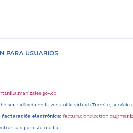
N PARA USUARIOS
entanilla.manizales.gov.co
be ser radicada en la ventanilla virtual (Trámite, servicio
 facturación electrónica:
facturacionelectronica@maniz
ectrónicas por este medio.