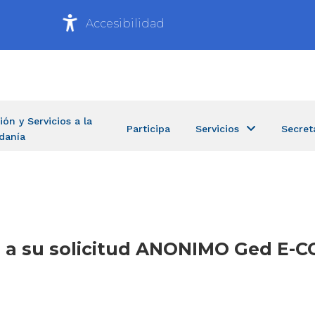
Accesibilidad
ión y Servicios a la
Participa
Servicios
Secret
danía
a a su solicitud ANONIMO Ged E-CO