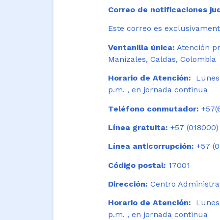
Correo de notificaciones jud
Este correo es exclusivamente
Ventanilla única:
Atención pr
Manizales, Caldas, Colombia
Horario de Atención:
Lunes 
p.m. , en jornada continua
Teléfono conmutador:
+57(6
Línea gratuita:
+57 (018000)
Línea anticorrupción:
+57 (0
Código postal:
17001
Dirección:
Centro Administrat
Horario de Atención:
Lunes a
p.m. , en jornada continua