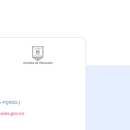
 o PQRSD.)
ales.gov.co