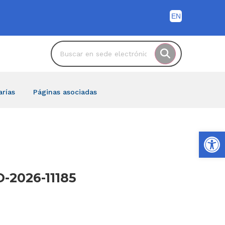
arías
Páginas asociadas
Ab
-2026-11185