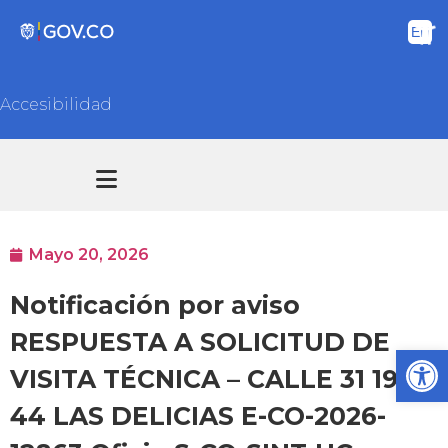
Accesibilidad
Transparencia y acceso información pública
Atención y Servicios a la ciudadanía
Mayo 20, 2026
Notificación por aviso
RESPUESTA A SOLICITUD DE
Ab
VISITA TÉCNICA – CALLE 31 19-
44 LAS DELICIAS E-CO-2026-