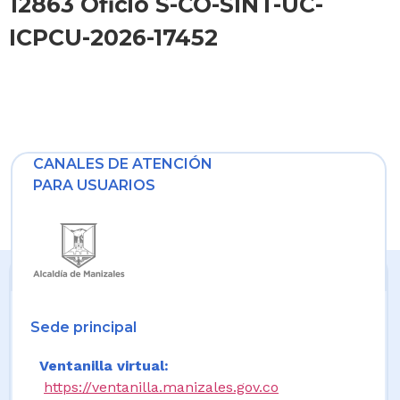
12863 Oficio S-CO-SINT-UC-
ICPCU-2026-17452
CANALES DE ATENCIÓN
PARA USUARIOS
Sede principal
Ventanilla virtual:
https://ventanilla.manizales.gov.co