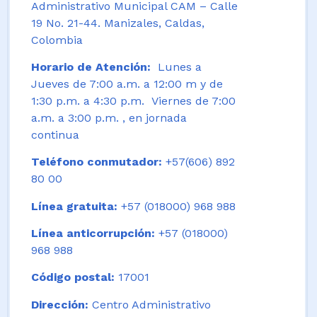
Administrativo Municipal CAM – Calle
19 No. 21-44. Manizales, Caldas,
Colombia
Horario de Atención:
Lunes a
Jueves de 7:00 a.m. a 12:00 m y de
1:30 p.m. a 4:30 p.m. Viernes de 7:00
a.m. a 3:00 p.m. , en jornada
continua
Teléfono conmutador:
+57(606) 892
80 00
Línea gratuita:
+57 (018000) 968 988
Línea anticorrupción:
+57 (018000)
968 988
Código postal:
17001
Dirección:
Centro Administrativo