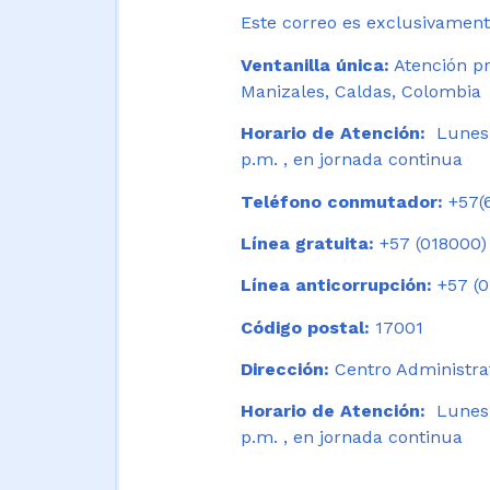
Este correo es exclusivamente
Ventanilla única:
Atención pr
Manizales, Caldas, Colombia
Horario de Atención:
Lunes 
p.m. , en jornada continua
Teléfono conmutador:
+57(6
Línea gratuita:
+57 (018000)
Línea anticorrupción:
+57 (0
Código postal:
17001
Dirección:
Centro Administrat
Horario de Atención:
Lunes a
p.m. , en jornada continua