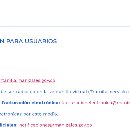
N PARA USUARIOS
entanilla.manizales.gov.co
be ser radicada en la ventanilla virtual (Trámite, servicio
 facturación electrónica:
facturacionelectronica@maniz
ectrónicas por este medio.
iciales:
notificaciones@manizales.gov.co