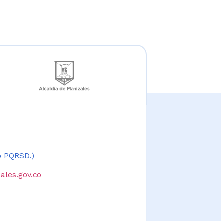
 o PQRSD.)
ales.gov.co