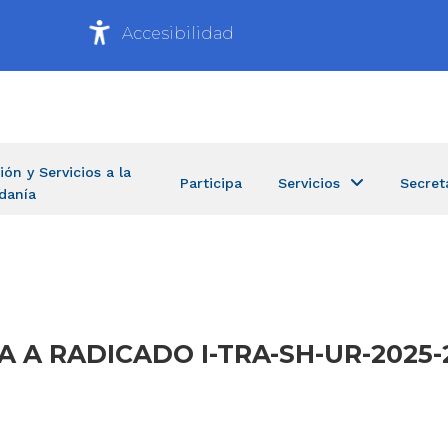
Accesibilidad
ión y Servicios a la
Participa
Servicios
Secret
danía
TA A RADICADO I-TRA-SH-UR-2025-