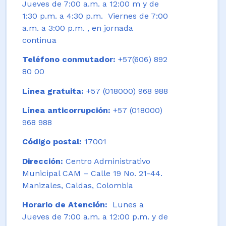
Jueves de 7:00 a.m. a 12:00 m y de
1:30 p.m. a 4:30 p.m. Viernes de 7:00
a.m. a 3:00 p.m. , en jornada
continua
Teléfono conmutador:
+57(606) 892
80 00
Línea gratuita:
+57 (018000) 968 988
Línea anticorrupción:
+57 (018000)
968 988
Código postal:
17001
Dirección:
Centro Administrativo
Municipal CAM – Calle 19 No. 21-44.
Manizales, Caldas, Colombia
Horario de Atención:
Lunes a
Jueves de 7:00 a.m. a 12:00 p.m. y de