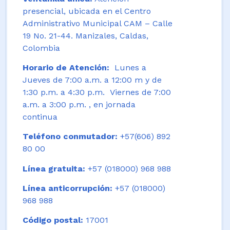
presencial, ubicada en el Centro
Administrativo Municipal CAM – Calle
19 No. 21-44. Manizales, Caldas,
Colombia
Horario de Atención:
Lunes a
Jueves de 7:00 a.m. a 12:00 m y de
1:30 p.m. a 4:30 p.m. Viernes de 7:00
a.m. a 3:00 p.m. , en jornada
continua
Teléfono conmutador:
+57(606) 892
80 00
Línea gratuita:
+57 (018000) 968 988
Línea anticorrupción:
+57 (018000)
968 988
Código postal:
17001